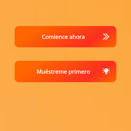
Comience ahora
Muéstreme primero